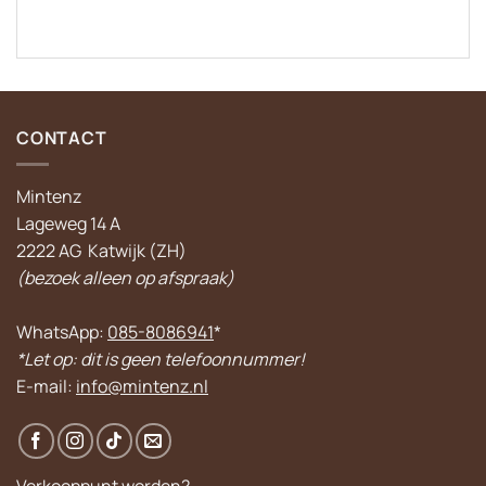
CONTACT
Mintenz
Lageweg 14 A
2222 AG Katwijk (ZH)
(bezoek alleen op afspraak)
WhatsApp:
085-8086941
*
*Let op: dit is geen telefoonnummer!
E-mail:
info@mintenz.nl