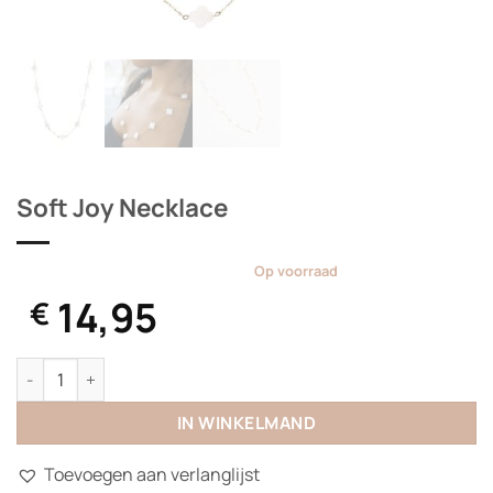
Soft Joy Necklace
Op voorraad
14,95
€
Soft Joy Necklace aantal
IN WINKELMAND
Toevoegen aan verlanglijst