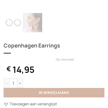
Copenhagen Earrings
Op voorraad
14,95
€
Copenhagen Earrings aantal
IN WINKELMAND
Toevoegen aan verlanglijst