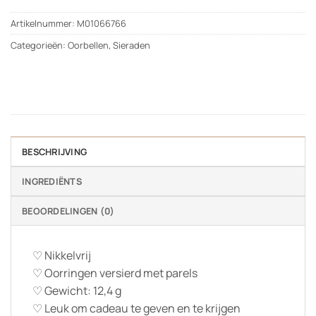
Artikelnummer:
M01066766
Categorieën:
Oorbellen
,
Sieraden
BESCHRIJVING
INGREDIËNTS
BEOORDELINGEN (0)
♡ Nikkelvrij
♡ Oorringen versierd met parels
♡ Gewicht: 12,4 g
♡ Leuk om cadeau te geven en te krijgen