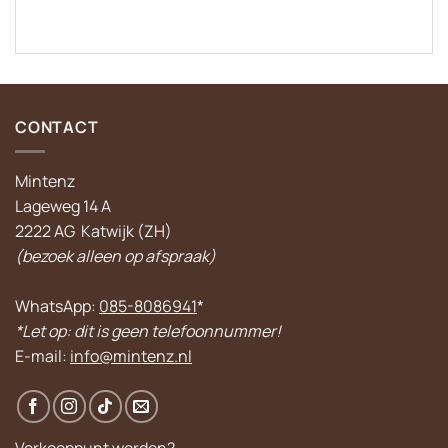
CONTACT
Mintenz
Lageweg 14 A
2222 AG Katwijk (ZH)
(bezoek alleen op afspraak)
WhatsApp:
085-8086941
*
*Let op: dit is geen telefoonnummer!
E-mail:
info@mintenz.nl