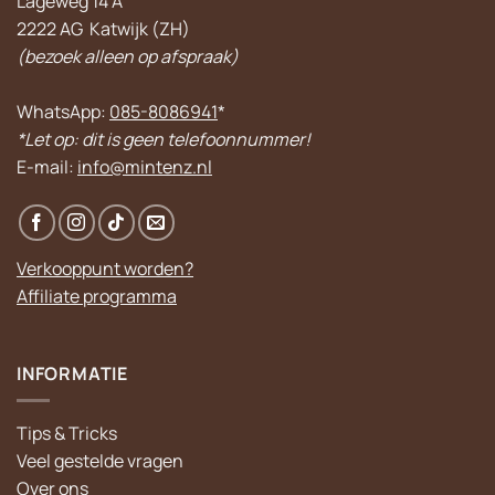
Lageweg 14 A
2222 AG Katwijk (ZH)
(bezoek alleen op afspraak)
WhatsApp:
085-8086941
*
*Let op: dit is geen telefoonnummer!
E-mail:
info@mintenz.nl
Verkooppunt worden?
Affiliate programma
INFORMATIE
Tips & Tricks
Veel gestelde vragen
Over ons