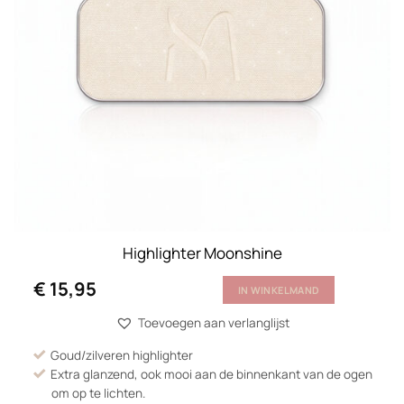
Highlighter Moonshine
€
15,95
IN WINKELMAND
Toevoegen aan verlanglijst
Goud/zilveren highlighter
Extra glanzend, ook mooi aan de binnenkant van de ogen
om op te lichten.