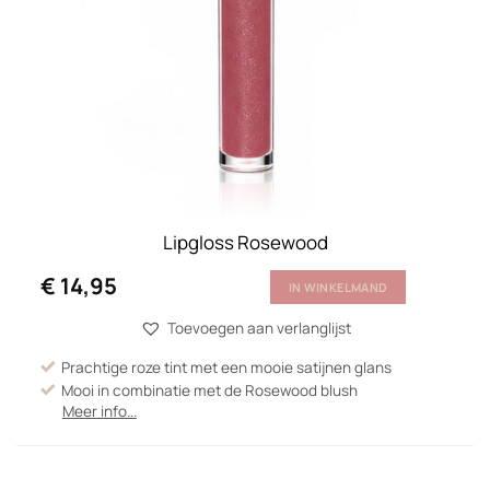
Lipgloss Rosewood
€
14,95
IN WINKELMAND
Toevoegen aan verlanglijst
Prachtige roze tint met een mooie satijnen glans
Mooi in combinatie met de Rosewood blush
Meer info...