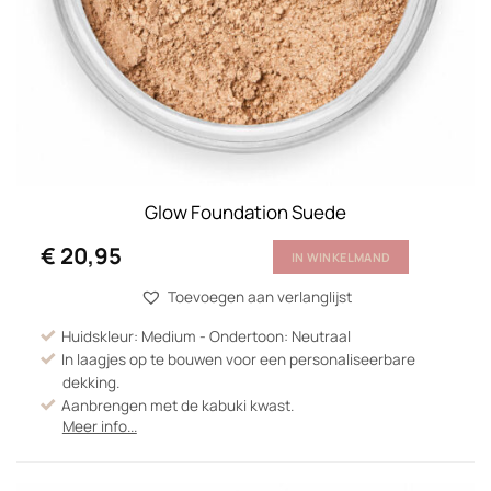
Glow Foundation Suede
€
20,95
IN WINKELMAND
Toevoegen aan verlanglijst
Huidskleur: Medium - Ondertoon: Neutraal
In laagjes op te bouwen voor een personaliseerbare
dekking.
Aanbrengen met de kabuki kwast.
Meer info...