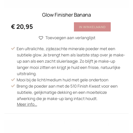
Glow Finisher Banana
€
20,95
IN WINKELMAND
Toevoegen aan verlanglijst
Een ultralichte, zijdezachte minerale poeder met een
subtiele glow. Je brengt hem als laatste stap over je make-
up aan als een zacht sluierlaagje. Zo blijft je make-up
langer mooi zitten en krijgt je huid een frisse, natuurlijke
uitstraling.
Mooi bij de licht/medium huid met gele ondertoon
Breng de poeder aan met de 510 Finish Kwast voor een
subtiele, gelijkmatige dekking en een moeiteloze
afwerking die je make-up lang intact houdt.
Meer info...