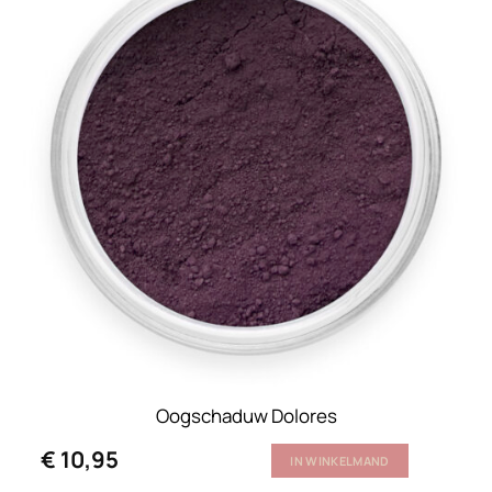
Oogschaduw Dolores
€
10,95
IN WINKELMAND