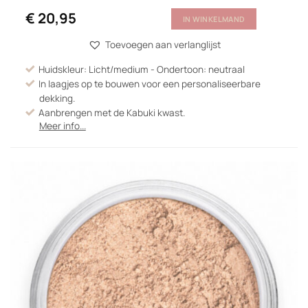
€
20,95
IN WINKELMAND
Toevoegen aan verlanglijst
Huidskleur: Licht/medium - Ondertoon: neutraal
In laagjes op te bouwen voor een personaliseerbare
dekking.
Aanbrengen met de Kabuki kwast.
Meer info...