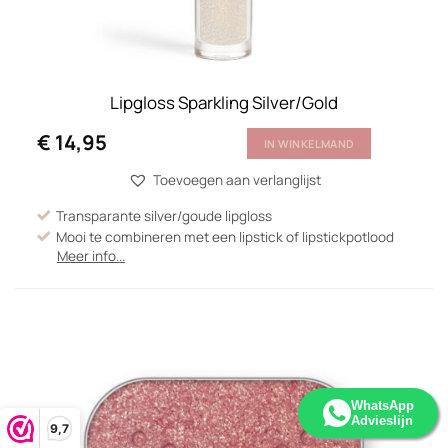
Lipgloss Sparkling Silver/Gold
€
14,95
IN WINKELMAND
Toevoegen aan verlanglijst
Transparante silver/goude lipgloss
Mooi te combineren met een lipstick of lipstickpotlood
Meer info...
WhatsApp
Advieslijn
9,7