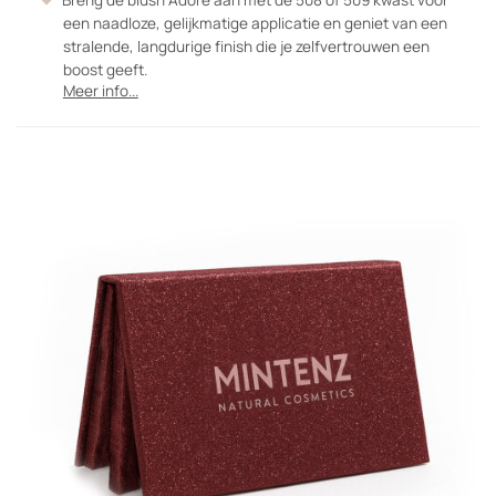
Breng de blush Adore aan met de 508 of 509 kwast voor
een naadloze, gelijkmatige applicatie en geniet van een
stralende, langdurige finish die je zelfvertrouwen een
boost geeft.
Meer info...