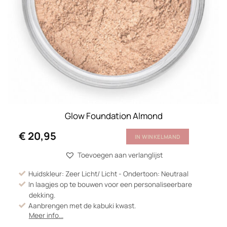
Glow Foundation Almond
€
20,95
IN WINKELMAND
Toevoegen aan verlanglijst
Huidskleur: Zeer Licht/ Licht - Ondertoon: Neutraal
In laagjes op te bouwen voor een personaliseerbare
dekking.
Aanbrengen met de kabuki kwast.
Meer info...