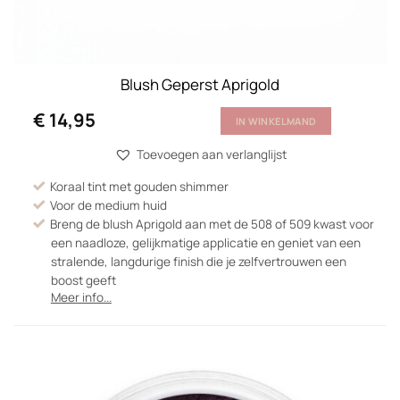
Blush Geperst Aprigold
€
14,95
IN WINKELMAND
Toevoegen aan verlanglijst
Koraal tint met gouden shimmer
Voor de medium huid
Breng de blush Aprigold aan met de 508 of 509 kwast voor
een naadloze, gelijkmatige applicatie en geniet van een
stralende, langdurige finish die je zelfvertrouwen een
boost geeft
Meer info...