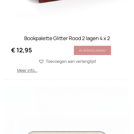
Bookpalette Glitter Rood 2 lagen 4 x 2
€
12,95
IN WINKELMAND
Toevoegen aan verlanglijst
Meer info...