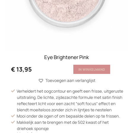
Eye Brightener Pink
€
13,95
IN WINKELMAND
Toevoegen aan verlanglijst
Verheldert het oogcontour en geeft een frisse, uitgeruste
uitstraling. De lichte, zijdezachte formule met satin finish
reflecteert licht voor een zacht “soft focus” effect en
blendt moeiteloos zonder zich in lijntjes te nestelen
Mooi onder de ogen of om bepaalde delen op te frissen.
Makkelijk aan te brengen met de 502 kwast of het
driehoek sponsje