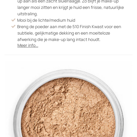
up aan als een zacht sluierlaagje. Zo blijft je make-up
langer mooi zitten en krijgt je huid een frisse, natuurlijke
uitstraling.
Mooi bij de lichte/medium huid
Breng de poeder aan met de 510 Finish Kwast voor een
subtiele, gelijkmatige dekking en een moeiteloze
afwerking die je make-up lang intact houdt.
Meer info...