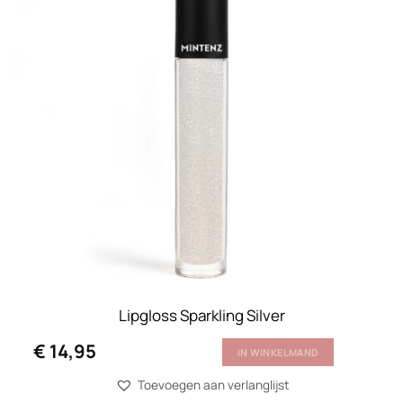
Lipgloss Sparkling Silver
€
14,95
IN WINKELMAND
Toevoegen aan verlanglijst