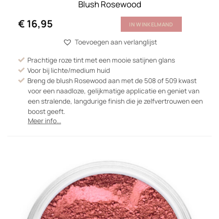
Blush Rosewood
€
16,95
IN WINKELMAND
Toevoegen aan verlanglijst
Prachtige roze tint met een mooie satijnen glans
Voor bij lichte/medium huid
Breng de blush Rosewood aan met de 508 of 509 kwast
voor een naadloze, gelijkmatige applicatie en geniet van
een stralende, langdurige finish die je zelfvertrouwen een
boost geeft.
Meer info...