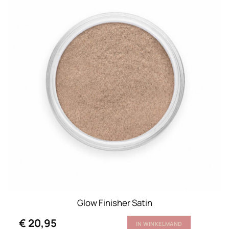
Glow Finisher Satin
€
20,95
IN WINKELMAND