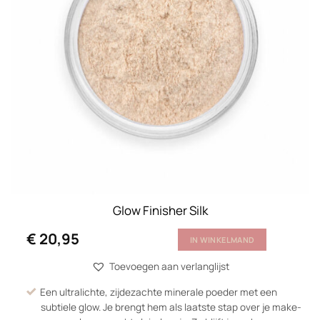
Glow Finisher Silk
€
20,95
IN WINKELMAND
Toevoegen aan verlanglijst
Een ultralichte, zijdezachte minerale poeder met een
subtiele glow. Je brengt hem als laatste stap over je make-