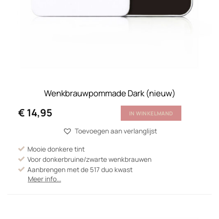
Wenkbrauwpommade Dark (nieuw)
€
14,95
IN WINKELMAND
Toevoegen aan verlanglijst
Mooie donkere tint
Voor donkerbruine/zwarte wenkbrauwen
Aanbrengen met de 517 duo kwast
Meer info...