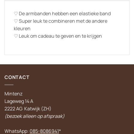
♡ De armbanden hebben een elastieke band
♡ Super leuk te combineren met de andere
kleuren
♡ Leuk om cadeau te geven en te krijgen
CONTACT
Mintenz
Lageweg 14 A
2222 AG Katwijk (ZH)
(bezoek alleen op afspraak)
WhatsApp:
085-8086941
*