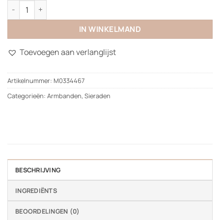
Glow Bracelet aantal
IN WINKELMAND
Toevoegen aan verlanglijst
Artikelnummer:
M0334467
Categorieën:
Armbanden
,
Sieraden
BESCHRIJVING
INGREDIËNTS
BEOORDELINGEN (0)