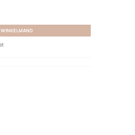
N WINKELMAND
st