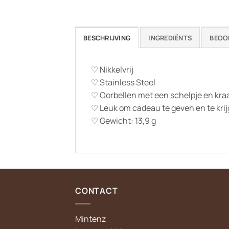
BESCHRIJVING
INGREDIËNTS
BEOO
♡ Nikkelvrij
♡ Stainless Steel
♡ Oorbellen met een schelpje en kraa
♡
Leuk om cadeau te geven en te kri
♡ Gewicht: 13,9 g
CONTACT
Mintenz