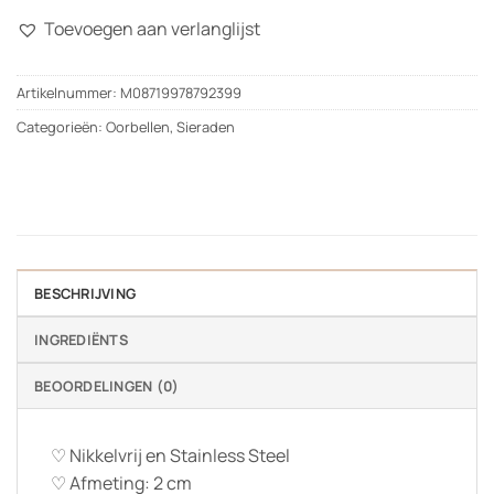
Toevoegen aan verlanglijst
Artikelnummer:
M08719978792399
Categorieën:
Oorbellen
,
Sieraden
BESCHRIJVING
INGREDIËNTS
BEOORDELINGEN (0)
♡ Nikkelvrij en Stainless Steel
♡ Afmeting: 2 cm