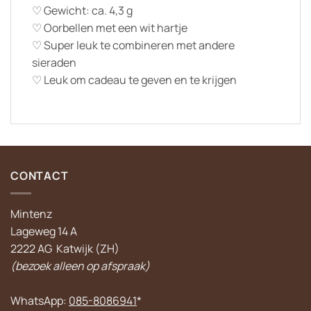
♡ Gewicht: ca. 4,3 g
♡ Oorbellen met een wit hartje
♡ Super leuk te combineren met andere
sieraden
♡ Leuk om cadeau te geven en te krijgen
CONTACT
Mintenz
Lageweg 14 A
2222 AG Katwijk (ZH)
(bezoek alleen op afspraak)
WhatsApp:
085-8086941
*