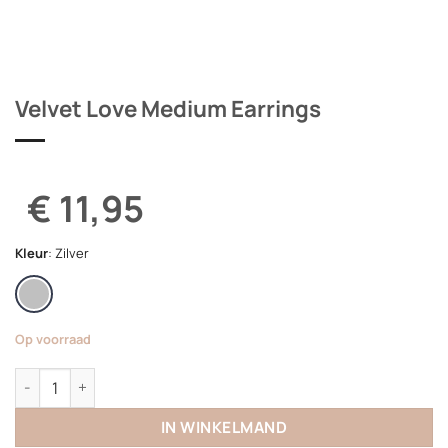
Velvet Love Medium Earrings
€ 11,95
Kleur
:
Zilver
Op voorraad
Velvet Love Medium Earrings aantal
IN WINKELMAND