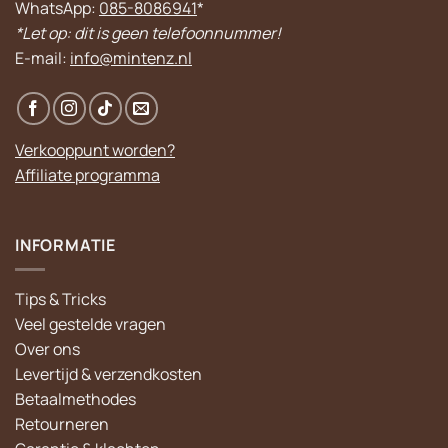
WhatsApp:
085-8086941
*
*Let op: dit is geen telefoonnummer!
E-mail:
info@mintenz.nl
Verkooppunt worden?
Affiliate programma
INFORMATIE
Tips & Tricks
Veel gestelde vragen
Over ons
Levertijd & verzendkosten
Betaalmethodes
Retourneren