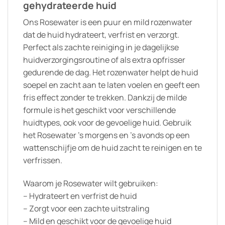
gehydrateerde huid
Ons Rosewater is een puur en mild rozenwater
dat de huid hydrateert, verfrist en verzorgt.
Perfect als zachte reiniging in je dagelijkse
huidverzorgingsroutine of als extra opfrisser
gedurende de dag. Het rozenwater helpt de huid
soepel en zacht aan te laten voelen en geeft een
fris effect zonder te trekken. Dankzij de milde
formule is het geschikt voor verschillende
huidtypes, ook voor de gevoelige huid. Gebruik
het Rosewater ’s morgens en ’s avonds op een
wattenschijfje om de huid zacht te reinigen en te
verfrissen.
Waarom je Rosewater wilt gebruiken:
– Hydrateert en verfrist de huid
– Zorgt voor een zachte uitstraling
– Mild en geschikt voor de gevoelige huid