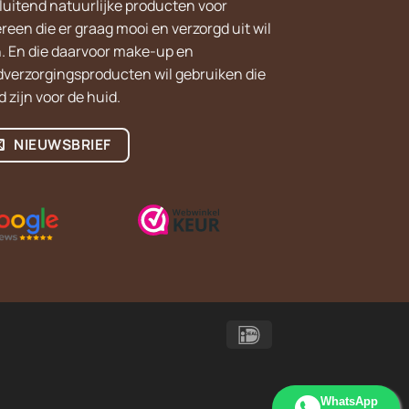
sluitend natuurlijke producten voor
reen die er graag mooi en verzorgd uit wil
n. En die daarvoor make-up en
dverzorgingsproducten wil gebruiken die
 zijn voor de huid.
NIEUWSBRIEF
IDeal
WhatsApp