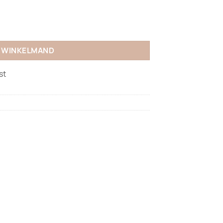
N WINKELMAND
st