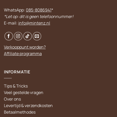
WhatsApp:
085-8086941
*
*Let op: dit is geen telefoonnummer!
E-mail:
info@mintenz.nl
Verkooppunt worden?
Affiliate programma
INFORMATIE
Tips & Tricks
Veel gestelde vragen
Over ons
Levertijd & verzendkosten
Betaalmethodes