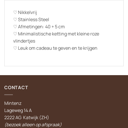
♡ Nikkelvrij
♡ Stainless Steel
♡ Afmetingen: 40 + 5 cm
♡ Minimalistische ketting met kleine roze
vlindertjes
♡ Leuk om cadeau te geven en te krijgen
CONTACT
Mintenz
Lageweg 14 A
2222 AG Katwijk (ZH)
(bezoek alleen op afspraak)