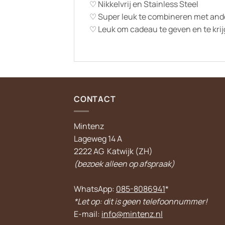
♡ Nikkelvrij en Stainless Steel
♡ Super leuk te combineren met and
♡ Leuk om cadeau te geven en te kri
CONTACT
Mintenz
Lageweg 14 A
2222 AG Katwijk (ZH)
(bezoek alleen op afspraak)
WhatsApp:
085-8086941
*
*Let op: dit is geen telefoonnummer!
E-mail:
info@mintenz.nl