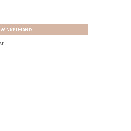
N WINKELMAND
st