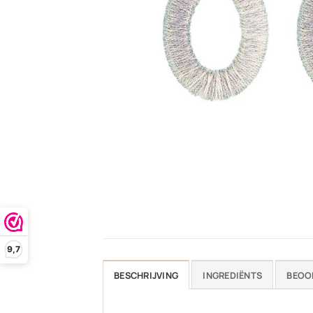
9,7
BESCHRIJVING
INGREDIËNTS
BEOO