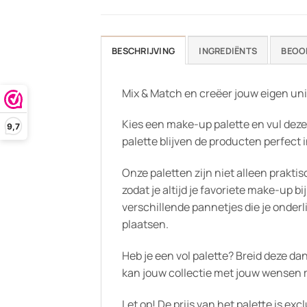
BESCHRIJVING
INGREDIËNTS
BEOO
Mix & Match en creëer jouw eigen uni
Kies een make-up palette en vul dez
9,7
palette blijven de producten perfect i
Onze paletten zijn niet alleen prakti
zodat je altijd je favoriete make-up 
verschillende pannetjes die je onder
plaatsen.
Heb je een vol palette? Breid deze d
kan jouw collectie met jouw wensen
Let op! De prijs van het palette is ex