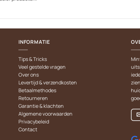
INFORMATIE
OV
Tips & Tricks
Min
Veel gestelde vragen
uit
Over ons
iede
Levertijd & verzendkosten
zie
Betaalmethodes
hui
Retourneren
goed
Garantie & klachten
Algemene voorwaarden
Privacybeleid
Contact