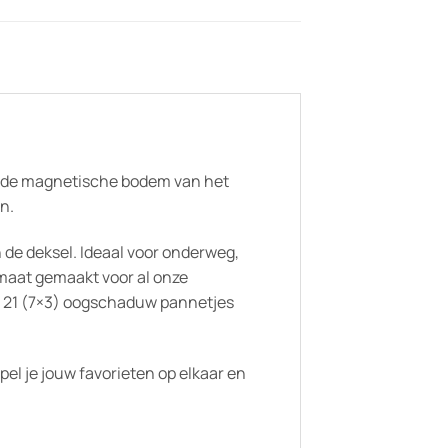
ij de magnetische bodem van het
n.
n de deksel. Ideaal voor onderweg,
p maat gemaakt voor al onze
at 21 (7×3) oogschaduw pannetjes
apel je jouw favorieten op elkaar en