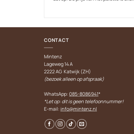
CONTACT
Mintenz
Lageweg 14 A
2222 AG Katwijk (ZH)
(bezoek alleen op afspraak)
WhatsApp:
085-8086941
*
*Let op: dit is geen telefoonnummer!
E-mail:
info@mintenz.nl