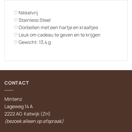
♡ Nikkelvrij
♡ Stainless Steel
♡ Oorbellen met een hartje en kraaltjes
♡
Leuk om cadeau te geven en te krijgen
♡ Gewicht: 13,4 g
CONTACT
Mintenz
Lageweg 14 A
2222 AG Katwijk (ZH)
(bezoek alleen op afspraak)