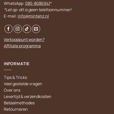
WhatsApp:
085-8086941
*
*Let op: dit is geen telefoonnummer!
E-mail:
info@mintenz.nl
Verkooppunt worden?
Affiliate programma
INFORMATIE
Tips & Tricks
Veel gestelde vragen
Over ons
Levertijd & verzendkosten
Betaalmethodes
Retourneren