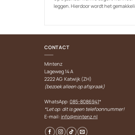
leggen. Hierdoor wordt het gemakkelij
CONTACT
Mintenz
Lageweg 14 A
2222 AG Katwijk (ZH)
(bezoek alleen op afspraak)
WhatsApp:
085-8086941
*
*Let op: dit is geen telefoonnummer!
E-mail:
info@mintenz.nl