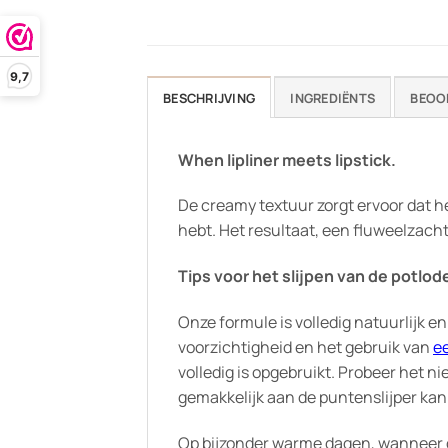
9,7
BESCHRIJVING
INGREDIËNTS
BEOO
When lipliner meets lipstick.
De creamy textuur zorgt ervoor dat he
hebt. Het resultaat, een fluweelzacht
Tips voor het slijpen van de potlod
Onze formule is volledig natuurlijk e
voorzichtigheid en het gebruik van
e
volledig is opgebruikt. Probeer het n
gemakkelijk aan de puntenslijper kan 
Op bijzonder warme dagen, wanneer de