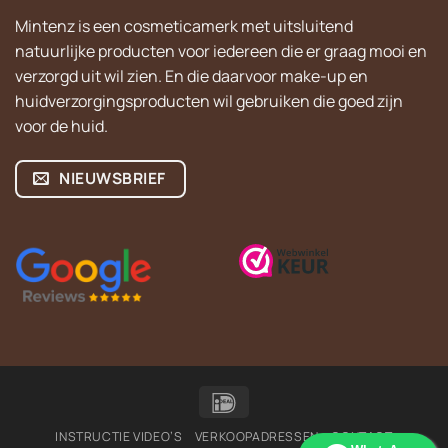
Mintenz is een cosmeticamerk met uitsluitend
natuurlijke producten voor iedereen die er graag mooi en
verzorgd uit wil zien. En die daarvoor make-up en
huidverzorgingsproducten wil gebruiken die goed zijn
voor de huid.
NIEUWSBRIEF
IDeal
INSTRUCTIE VIDEO’S
VERKOOPADRESSEN
CONTACT