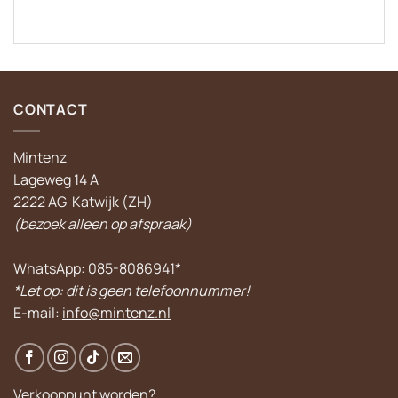
CONTACT
Mintenz
Lageweg 14 A
2222 AG Katwijk (ZH)
(bezoek alleen op afspraak)
WhatsApp:
085-8086941
*
*Let op: dit is geen telefoonnummer!
E-mail:
info@mintenz.nl
Verkooppunt worden?