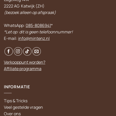
2222 AG Katwijk (ZH)
(bezoek alleen op afspraak)
WhatsApp:
085-8086941
*
*Let op: dit is geen telefoonnummer!
E-mail:
info@mintenz.nl
Verkooppunt worden?
Affiliate programma
INFORMATIE
Tips & Tricks
Veel gestelde vragen
Over ons