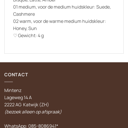
01 medium, voor de medium huidskleur: Suede,
Cashmere
02 warm, voor de warme medium huidskleur:
Honey, Sun
♡ Gewicht: 4 g
CONTACT
Mintenz
Lageweg 14 A
2222 AG Katwijk (ZH)
(bezoek alleen op afspraak)
WhatsApp:
085-8086941
*