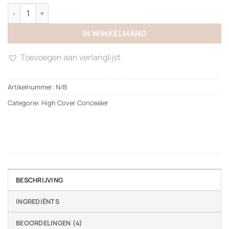
High Cover Concealer aantal
IN WINKELMAND
Toevoegen aan verlanglijst
Artikelnummer:
N/B
Categorie:
High Cover Concealer
BESCHRIJVING
INGREDIËNTS
BEOORDELINGEN (4)