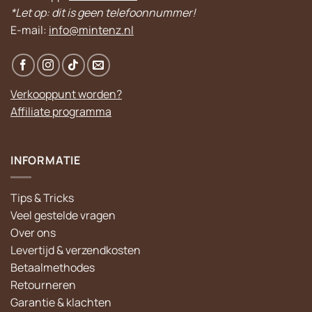
*Let op: dit is geen telefoonnummer!
E-mail:
info@mintenz.nl
Verkooppunt worden?
Affiliate programma
INFORMATIE
Tips & Tricks
Veel gestelde vragen
Over ons
Levertijd & verzendkosten
Betaalmethodes
Retourneren
Garantie & klachten