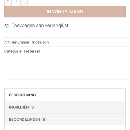
IN WINKELMAND
Toevoegen aan verlanglijst
Artikelnummer:
fndts-zon
Categorie:
Testerset
BESCHRIJVING
INGREDIËNTS
BEOORDELINGEN (5)