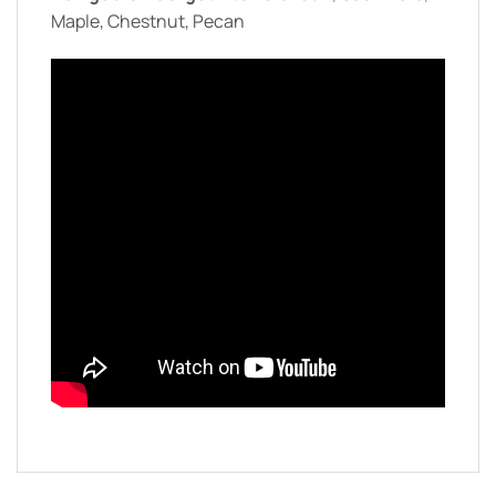
Maple, Chestnut, Pecan