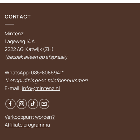
CONTACT
Mintenz
Lageweg 14 A
2222 AG Katwijk (ZH)
(bezoek alleen op afspraak)
WhatsApp:
085-8086941
*
*Let op: dit is geen telefoonnummer!
E-mail:
info@mintenz.nl
Verkooppunt worden?
Affiliate programma