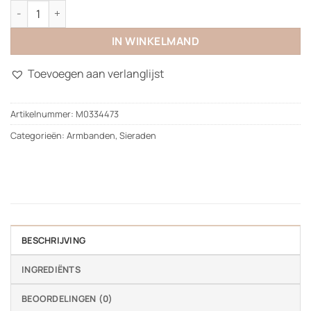
Glow Bracelet aantal
IN WINKELMAND
Toevoegen aan verlanglijst
Artikelnummer:
M0334473
Categorieën:
Armbanden
,
Sieraden
BESCHRIJVING
INGREDIËNTS
BEOORDELINGEN (0)