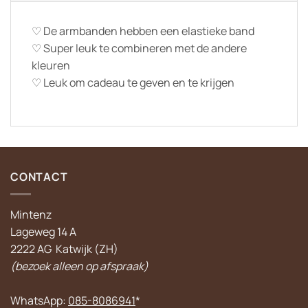
♡ De armbanden hebben een elastieke band
♡ Super leuk te combineren met de andere
kleuren
♡ Leuk om cadeau te geven en te krijgen
CONTACT
Mintenz
Lageweg 14 A
2222 AG Katwijk (ZH)
(bezoek alleen op afspraak)
WhatsApp:
085-8086941
*