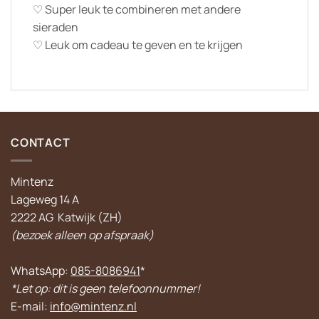
♡ Super leuk te combineren met andere
sieraden
♡ Leuk om cadeau te geven en te krijgen
CONTACT
Mintenz
Lageweg 14 A
2222 AG Katwijk (ZH)
(bezoek alleen op afspraak)
WhatsApp:
085-8086941
*
*Let op: dit is geen telefoonnummer!
E-mail:
info@mintenz.nl