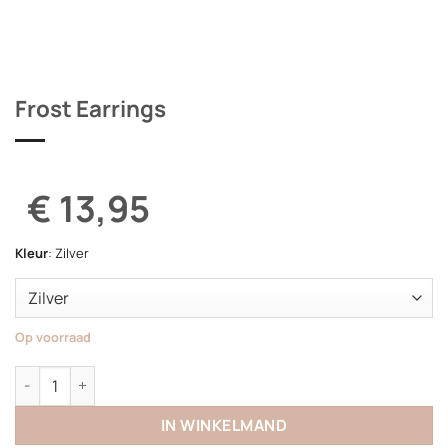
Frost Earrings
€ 13,95
Kleur
:
Zilver
Op voorraad
Frost Earrings aantal
IN WINKELMAND