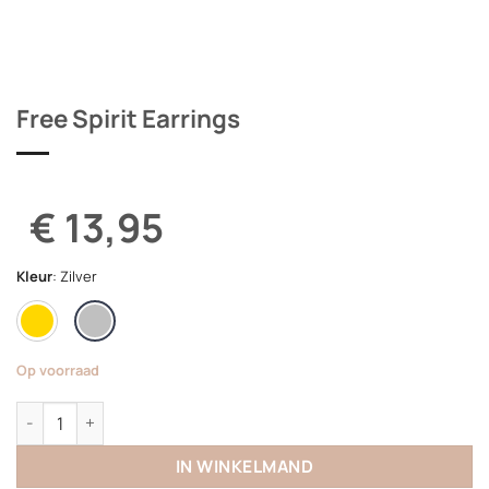
Free Spirit Earrings
€ 13,95
Kleur
:
Zilver
Op voorraad
Free Spirit Earrings aantal
IN WINKELMAND