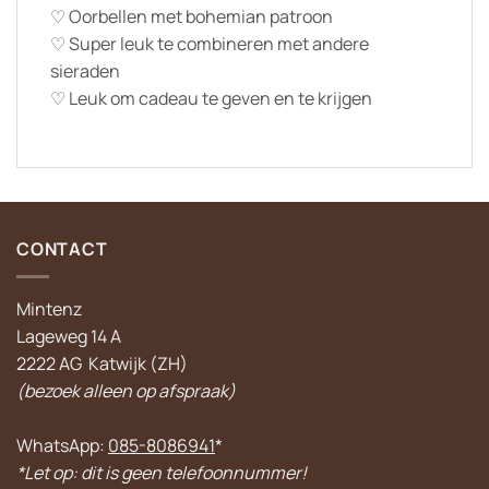
♡ Oorbellen met bohemian patroon
♡ Super leuk te combineren met andere
sieraden
♡ Leuk om cadeau te geven en te krijgen
CONTACT
Mintenz
Lageweg 14 A
2222 AG Katwijk (ZH)
(bezoek alleen op afspraak)
WhatsApp:
085-8086941
*
*Let op: dit is geen telefoonnummer!