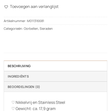
Toevoegen aan verlanglijst
Artikelnummer:
M011316681
Categorieën:
Oorbellen
,
Sieraden
BESCHRIJVING
INGREDIËNTS
BEOORDELINGEN (0)
♡ Nikkelvrij en Stainless Steel
♡ Gewicht: ca. 17,9 gram