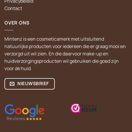
Privacybeleid
Contact
OVER ONS
Mintenz is een cosmeticamerk met uitsluitend
natuurlijke producten voor iedereen die er graag mooi en
verzorgd uit wil zien. En die daarvoor make-up en
huidverzorgingsproducten wil gebruiken die goed zijn
voor de huid.
NIEUWSBRIEF