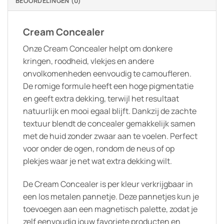
BEOORDELINGEN (0)
Cream Concealer
Onze Cream Concealer helpt om donkere
kringen, roodheid, vlekjes en andere
onvolkomenheden eenvoudig te camoufleren.
De romige formule heeft een hoge pigmentatie
en geeft extra dekking, terwijl het resultaat
natuurlijk en mooi egaal blijft. Dankzij de zachte
textuur blendt de concealer gemakkelijk samen
met de huid zonder zwaar aan te voelen. Perfect
voor onder de ogen, rondom de neus of op
plekjes waar je net wat extra dekking wilt.
De Cream Concealer is per kleur verkrijgbaar in
een los metalen pannetje. Deze pannetjes kun je
toevoegen aan een magnetisch palette, zodat je
zelf eenvoudig jouw favoriete producten en