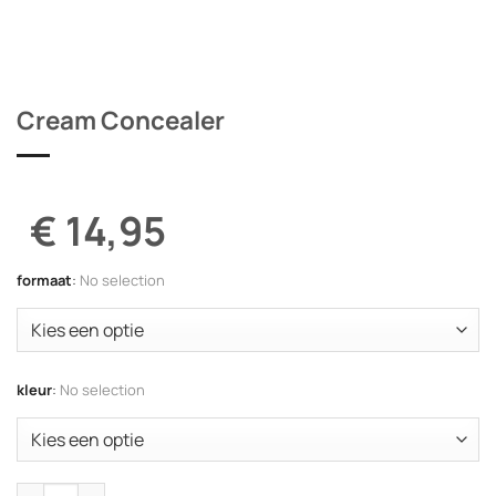
Cream Concealer
€ 14,95
formaat
:
No selection
kleur
:
No selection
Cream Concealer aantal