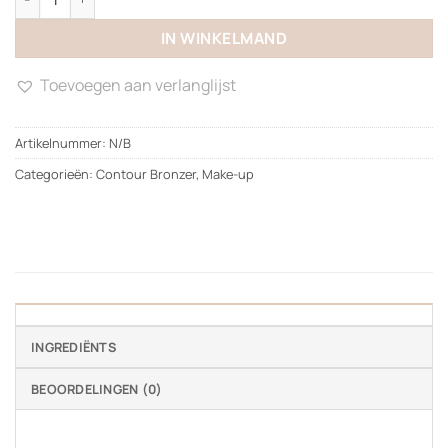
IN WINKELMAND
Toevoegen aan verlanglijst
Artikelnummer:
N/B
Categorieën:
Contour Bronzer
,
Make-up
INGREDIËNTS
BEOORDELINGEN (0)