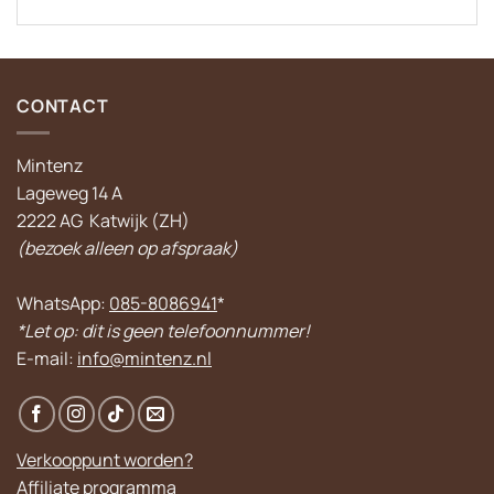
CONTACT
Mintenz
Lageweg 14 A
2222 AG Katwijk (ZH)
(bezoek alleen op afspraak)
WhatsApp:
085-8086941
*
*Let op: dit is geen telefoonnummer!
E-mail:
info@mintenz.nl
Verkooppunt worden?
Affiliate programma