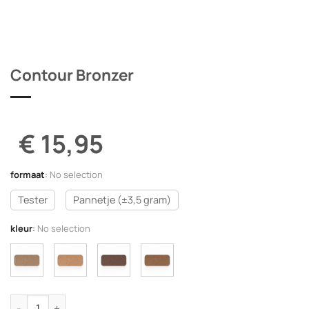
Contour Bronzer
€ 15,95
formaat
:
No selection
Tester
Pannetje (±3,5 gram)
kleur
:
No selection
Contour Bronzer aantal