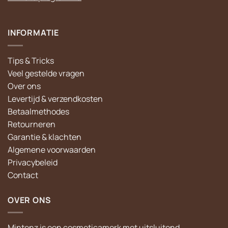
INFORMATIE
Tips & Tricks
Veel gestelde vragen
Over ons
Levertijd & verzendkosten
Betaalmethodes
Retourneren
Garantie & klachten
Algemene voorwaarden
Privacybeleid
Contact
OVER ONS
Mintenz is een cosmeticamerk met uitsluitend