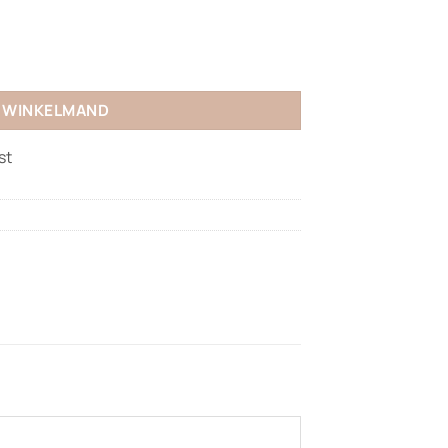
N WINKELMAND
st