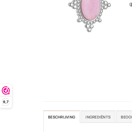
9,7
BESCHRIJVING
INGREDIËNTS
BEOO