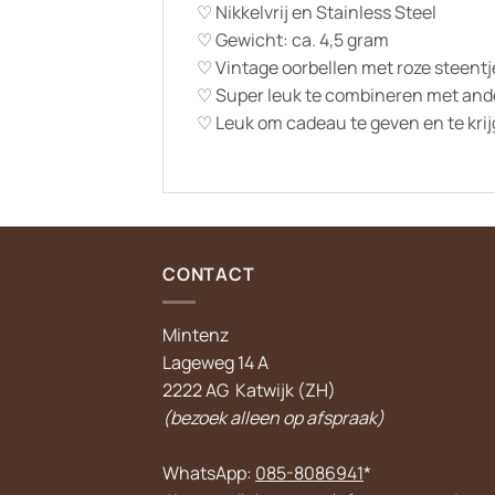
♡ Nikkelvrij en Stainless Steel
♡ Gewicht: ca. 4,5 gram
♡ Vintage oorbellen met roze steentj
♡ Super leuk te combineren met and
♡ Leuk om cadeau te geven en te kri
CONTACT
Mintenz
Lageweg 14 A
2222 AG Katwijk (ZH)
(bezoek alleen op afspraak)
WhatsApp:
085-8086941
*