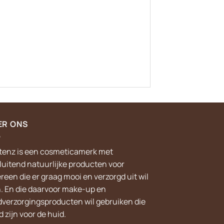
ER ONS
tenz is een cosmeticamerk met
sluitend natuurlijke producten voor
reen die er graag mooi en verzorgd uit wil
n. En die daarvoor make-up en
dverzorgingsproducten wil gebruiken die
 zijn voor de huid.