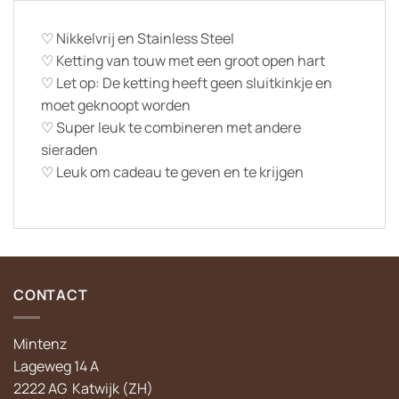
♡ Nikkelvrij en Stainless Steel
♡ Ketting van touw met een groot open hart
♡ Let op: De ketting heeft geen sluitkinkje en
moet geknoopt worden
♡ Super leuk te combineren met andere
sieraden
♡ Leuk om cadeau te geven en te krijgen
CONTACT
Mintenz
Lageweg 14 A
2222 AG Katwijk (ZH)