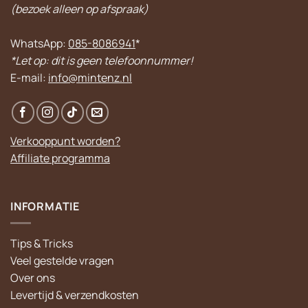
(bezoek alleen op afspraak)
WhatsApp:
085-8086941
*
*Let op: dit is geen telefoonnummer!
E-mail:
info@mintenz.nl
Verkooppunt worden?
Affiliate programma
INFORMATIE
Tips & Tricks
Veel gestelde vragen
Over ons
Levertijd & verzendkosten