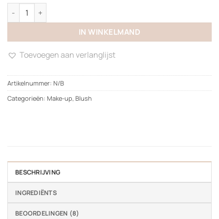
Blush aantal
IN WINKELMAND
Toevoegen aan verlanglijst
Artikelnummer:
N/B
Categorieën:
Make-up
,
Blush
BESCHRIJVING
INGREDIËNTS
BEOORDELINGEN (8)