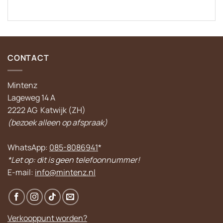
CONTACT
Mintenz
Lageweg 14 A
2222 AG Katwijk (ZH)
(bezoek alleen op afspraak)
WhatsApp:
085-8086941
*
*Let op: dit is geen telefoonnummer!
E-mail:
info@mintenz.nl
Verkooppunt worden?