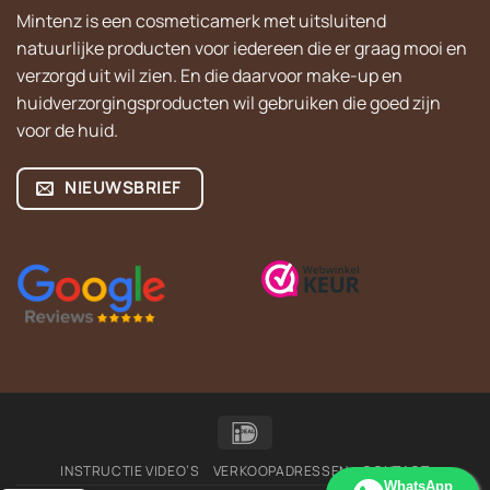
Mintenz is een cosmeticamerk met uitsluitend
natuurlijke producten voor iedereen die er graag mooi en
verzorgd uit wil zien. En die daarvoor make-up en
huidverzorgingsproducten wil gebruiken die goed zijn
voor de huid.
NIEUWSBRIEF
IDeal
INSTRUCTIE VIDEO’S
VERKOOPADRESSEN
CONTACT
WhatsApp