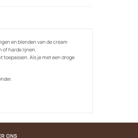
engen en blenden van de cream
 of harde lijnen.
nt toepassen. Als je met een droge
ender.
ER ONS