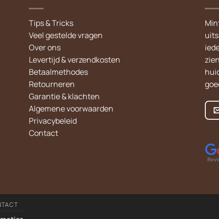
Tips & Tricks
Min
Veel gestelde vragen
uit
Over ons
iede
Levertijd & verzendkosten
zie
Betaalmethodes
hui
Retourneren
goed
Garantie & klachten
Algemene voorwaarden
Privacybeleid
Contact
NTACT