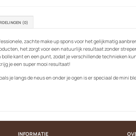
RDELINGEN (0)
fessionele, zachte make up spons voor het gelijkmatig aanbr
ucten, het zorgt voor een natuurlijk resultaat zonder strepen
 bolle kant en een punt, zodat je verschillende technieken ku
jg je een super mooi resultaat!
oals je langs de neus en onder je ogen is er speciaal de mini bl
INFORMATIE
OV