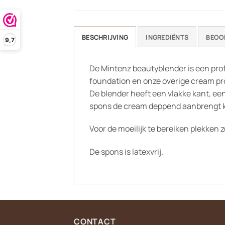
BESCHRIJVING
INGREDIËNTS
BEOO
9,7
De Mintenz beautyblender is een pro
foundation en onze overige cream prod
De blender heeft een vlakke kant, een
spons de cream deppend aanbrengt kri
Voor de moeilijk te bereiken plekken z
De spons is latexvrij.
CONTACT