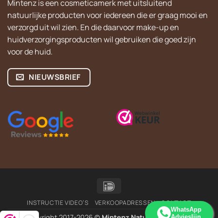
Mintenz is een cosmeticamerk met uitsluitend
natuurlijke producten voor iedereen die er graag mooi en
verzorgd uit wil zien. En die daarvoor make-up en
huidverzorgingsproducten wil gebruiken die goed zijn
voor de huid.
NIEUWSBRIEF
IDeal
INSTRUCTIE VIDEO’S
VERKOOPADRESSEN
CONTACT
WhatsApp
Copyright 2017-2026 ©
Mintenz Natural Cosmetics
Advieslijn