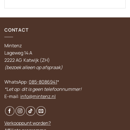
CONTACT
Mintenz
Lageweg 14 A
2222 AG Katwijk (ZH)
(bezoek alleen op afspraak)
WhatsApp:
085-8086941
*
*Let op: dit is geen telefoonnummer!
E-mail:
info@mintenz.nl
Verkooppunt worden?