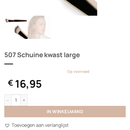
507 Schuine kwast large
Op voorraad
16,95
€
507 Schuine kwast large aantal
IN WINKELMAND
Toevoegen aan verlanglijst