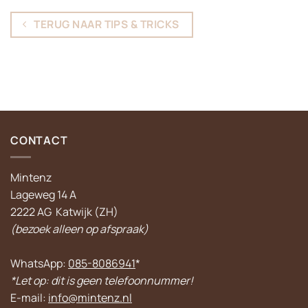
TERUG NAAR TIPS & TRICKS
CONTACT
Mintenz
Lageweg 14 A
2222 AG Katwijk (ZH)
(bezoek alleen op afspraak)
WhatsApp:
085-8086941
*
*Let op: dit is geen telefoonnummer!
E-mail:
info@mintenz.nl