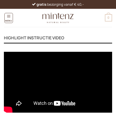
Ga
gratis
bezorging vanaf € 40,-
naar
inhoud
0
MENU
HIGHLIGHT INSTRUCTIE VIDEO