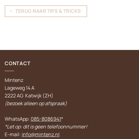
TERUG NAAR TIPS & TRICKS
CONTACT
Mintenz
Lageweg 14 A
2222 AG Katwijk (ZH)
(bezoek alleen op afspraak)
WhatsApp:
085-8086941
*
*Let op: dit is geen telefoonnummer!
E-mail:
info@mintenz.nl