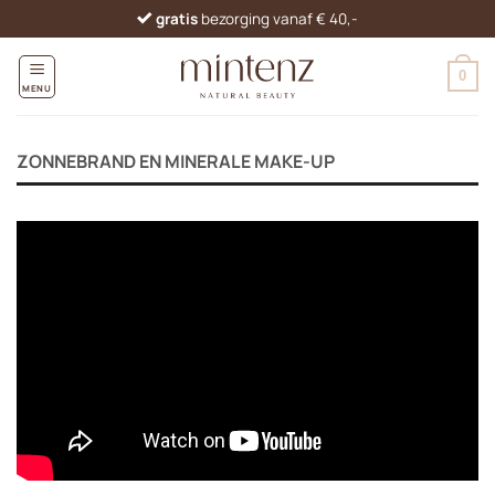
Ga
gratis
bezorging vanaf € 40,-
naar
inhoud
0
MENU
ZONNEBRAND EN MINERALE MAKE-UP