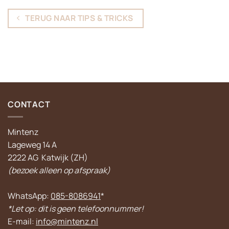
TERUG NAAR TIPS & TRICKS
CONTACT
Mintenz
Lageweg 14 A
2222 AG Katwijk (ZH)
(bezoek alleen op afspraak)
WhatsApp:
085-8086941
*
*Let op: dit is geen telefoonnummer!
E-mail:
info@mintenz.nl