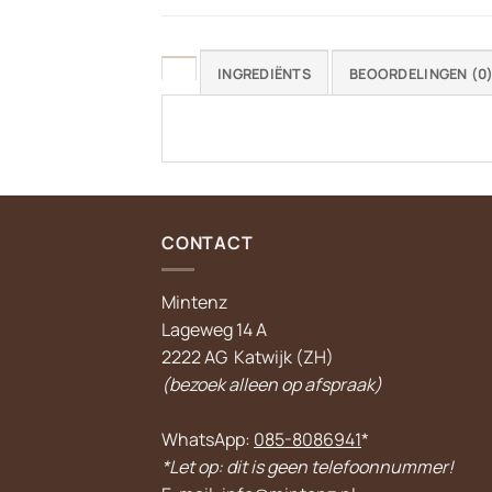
INGREDIËNTS
BEOORDELINGEN (0
CONTACT
Mintenz
Lageweg 14 A
2222 AG Katwijk (ZH)
(bezoek alleen op afspraak)
WhatsApp:
085-8086941
*
*Let op: dit is geen telefoonnummer!