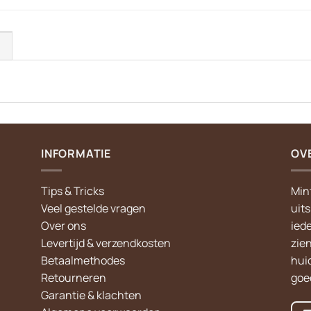
)
INFORMATIE
OV
Tips & Tricks
Min
Veel gestelde vragen
uit
Over ons
iede
Levertijd & verzendkosten
zie
Betaalmethodes
hui
Retourneren
goed
Garantie & klachten