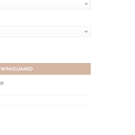
N WINKELMAND
st