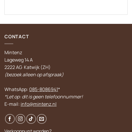
CONTACT
Mintenz
Lageweg 14 A
2222 AG Katwijk (ZH)
(bezoek alleen op afspraak)
WhatsApp:
085-8086941
*
*Let op: dit is geen telefoonnummer!
E-mail:
info@mintenz.nl
Verkooppunt worden?