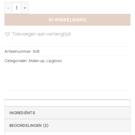
Lipgloss aantal
IN WINKELMAND
Toevoegen aan verlanglijst
Artikelnummer:
N/B
Categorieën:
Make-up
,
Lipgloss
INGREDIËNTS
BEOORDELINGEN (2)