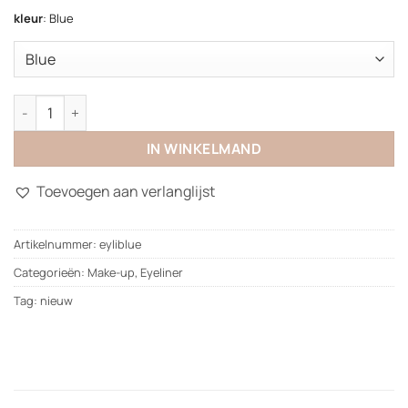
kleur
:
Blue
Eyeliner aantal
IN WINKELMAND
Toevoegen aan verlanglijst
Artikelnummer:
eyliblue
Categorieën:
Make-up
,
Eyeliner
Tag:
nieuw