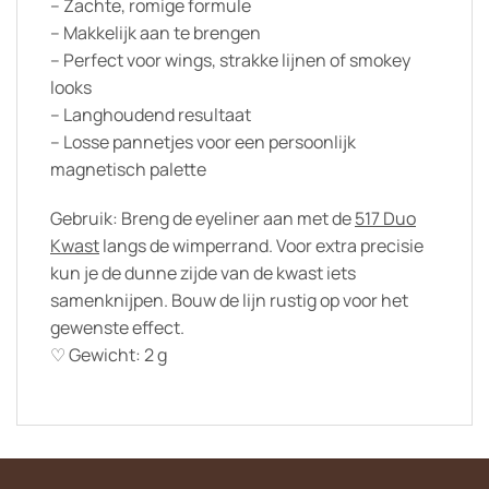
– Zachte, romige formule
– Makkelijk aan te brengen
– Perfect voor wings, strakke lijnen of smokey
looks
– Langhoudend resultaat
– Losse pannetjes voor een persoonlijk
magnetisch palette
Gebruik: Breng de eyeliner aan met de
517 Duo
Kwast
langs de wimperrand. Voor extra precisie
kun je de dunne zijde van de kwast iets
samenknijpen. Bouw de lijn rustig op voor het
gewenste effect.
♡ Gewicht: 2 g