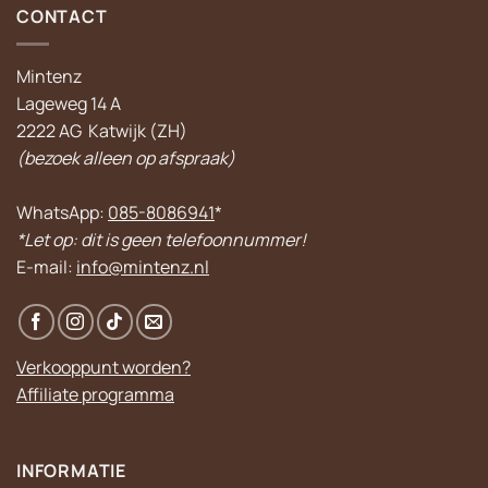
CONTACT
Mintenz
Lageweg 14 A
2222 AG Katwijk (ZH)
(bezoek alleen op afspraak)
WhatsApp:
085-8086941
*
*Let op: dit is geen telefoonnummer!
E-mail:
info@mintenz.nl
Verkooppunt worden?
Affiliate programma
INFORMATIE