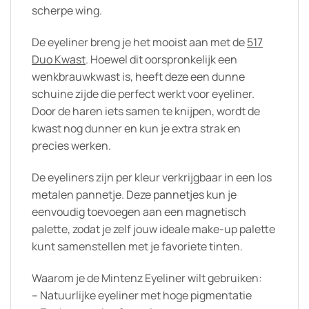
scherpe wing.
De eyeliner breng je het mooist aan met de
517
Duo Kwast
. Hoewel dit oorspronkelijk een
wenkbrauwkwast is, heeft deze een dunne
schuine zijde die perfect werkt voor eyeliner.
Door de haren iets samen te knijpen, wordt de
kwast nog dunner en kun je extra strak en
precies werken.
De eyeliners zijn per kleur verkrijgbaar in een los
metalen pannetje. Deze pannetjes kun je
eenvoudig toevoegen aan een magnetisch
palette, zodat je zelf jouw ideale make-up palette
kunt samenstellen met je favoriete tinten.
Waarom je de Mintenz Eyeliner wilt gebruiken:
– Natuurlijke eyeliner met hoge pigmentatie