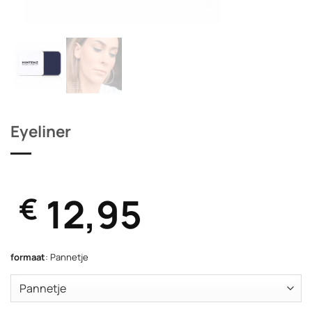
Eyeliner
12,95
€
formaat
:
Pannetje