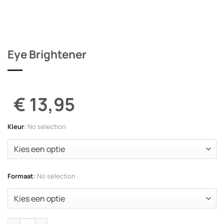
Eye Brightener
€ 13,95
Kleur
:
No selection
Formaat
:
No selection
Eye Brightener aantal