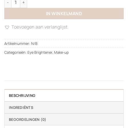
IN WINKELMAND
Toevoegen aan verlanglijst
Artikelnummer:
N/B
Categorieën:
Eye Brightener
,
Make-up
BESCHRIJVING
INGREDIËNTS
BEOORDELINGEN (0)