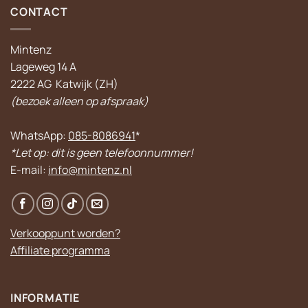
CONTACT
Mintenz
Lageweg 14 A
2222 AG Katwijk (ZH)
(bezoek alleen op afspraak)
WhatsApp:
085-8086941
*
*Let op: dit is geen telefoonnummer!
E-mail:
info@mintenz.nl
Verkooppunt worden?
Affiliate programma
INFORMATIE