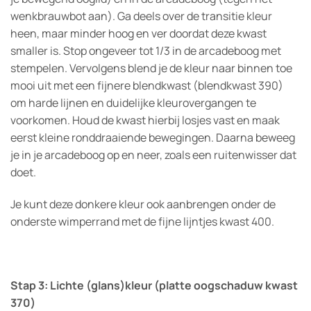
wenkbrauwbot aan). Ga deels over de transitie kleur
heen, maar minder hoog en ver doordat deze kwast
smaller is. Stop ongeveer tot 1/3 in de arcadeboog met
stempelen. Vervolgens blend je de kleur naar binnen toe
mooi uit met een fijnere blendkwast (blendkwast 390)
om harde lijnen en duidelijke kleurovergangen te
voorkomen. Houd de kwast hierbij losjes vast en maak
eerst kleine ronddraaiende bewegingen. Daarna beweeg
je in je arcadeboog op en neer, zoals een ruitenwisser dat
doet.
Je kunt deze donkere kleur ook aanbrengen onder de
onderste wimperrand met de fijne lijntjes kwast 400.
Stap 3: Lichte (glans)kleur (platte oogschaduw kwast
370)