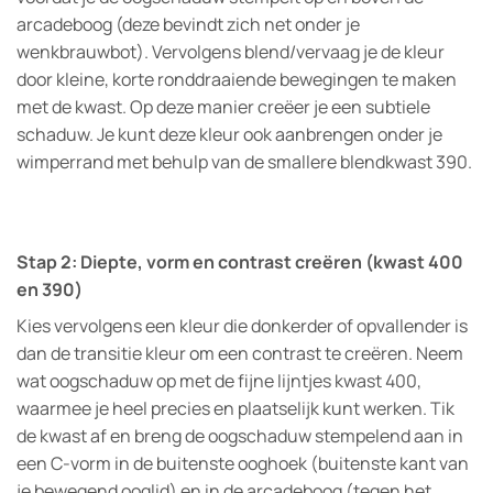
arcadeboog (deze bevindt zich net onder je
wenkbrauwbot). Vervolgens blend/vervaag je de kleur
door kleine, korte ronddraaiende bewegingen te maken
met de kwast. Op deze manier creëer je een subtiele
schaduw. Je kunt deze kleur ook aanbrengen onder je
wimperrand met behulp van de smallere blendkwast 390.
Stap 2: Diepte, vorm en contrast creëren (kwast 400
en 390)
Kies vervolgens een kleur die donkerder of opvallender is
dan de transitie kleur om een contrast te creëren. Neem
wat oogschaduw op met de fijne lijntjes kwast 400,
waarmee je heel precies en plaatselijk kunt werken. Tik
de kwast af en breng de oogschaduw stempelend aan in
een C-vorm in de buitenste ooghoek (buitenste kant van
je bewegend ooglid) en in de arcadeboog (tegen het