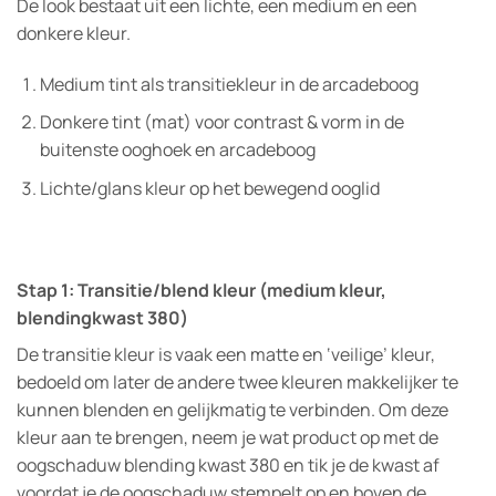
De look bestaat uit een lichte, een medium en een
donkere kleur.
Medium tint als transitiekleur in de arcadeboog
Donkere tint (mat) voor contrast & vorm in de
buitenste ooghoek en arcadeboog
Lichte/glans kleur op het bewegend ooglid
Stap 1: Transitie/blend kleur (medium kleur,
blendingkwast 380)
De transitie kleur is vaak een matte en ‘veilige’ kleur,
bedoeld om later de andere twee kleuren makkelijker te
kunnen blenden en gelijkmatig te verbinden. Om deze
kleur aan te brengen, neem je wat product op met de
oogschaduw blending kwast 380 en tik je de kwast af
voordat je de oogschaduw stempelt op en boven de