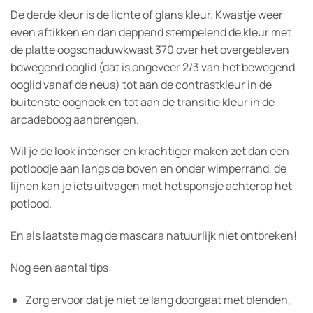
De derde kleur is de lichte of glans kleur. Kwastje weer
even aftikken en dan deppend stempelend de kleur met
de platte oogschaduwkwast 370 over het overgebleven
bewegend ooglid (dat is ongeveer 2/3 van het bewegend
ooglid vanaf de neus) tot aan de contrastkleur in de
buitenste ooghoek en tot aan de transitie kleur in de
arcadeboog aanbrengen.
Wil je de look intenser en krachtiger maken zet dan een
potloodje aan langs de boven en onder wimperrand, de
lijnen kan je iets uitvagen met het sponsje achterop het
potlood.
En als laatste mag de mascara natuurlijk niet ontbreken!
Nog een aantal tips:
Zorg ervoor dat je niet te lang doorgaat met blenden,