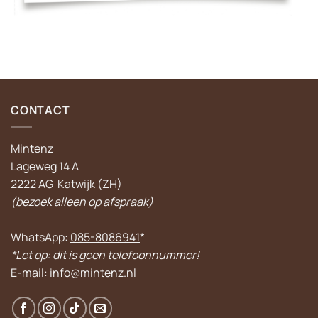
CONTACT
Mintenz
Lageweg 14 A
2222 AG Katwijk (ZH)
(bezoek alleen op afspraak)
WhatsApp:
085-8086941
*
*Let op: dit is geen telefoonnummer!
E-mail:
info@mintenz.nl