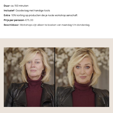
Duur:
ca. 150 minuten
Inclusief
: Goodie bag met handige tools
Extra
: 10% korting op producten die je na de workshop aanschaft
Prijs per persoon:
€75,00
Beschikbaar:
Workshops zijn alleen te boeken van maandag t/m donderdag.