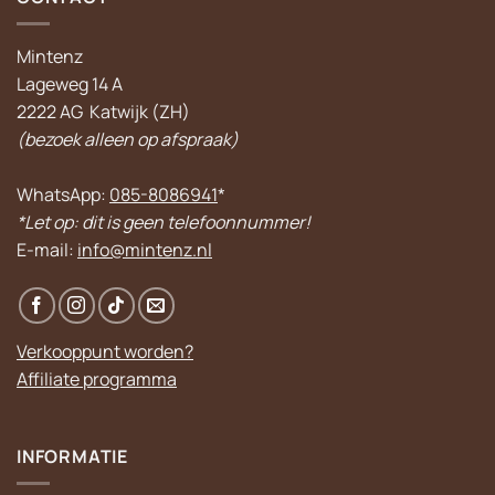
Mintenz
Lageweg 14 A
2222 AG Katwijk (ZH)
(bezoek alleen op afspraak)
WhatsApp:
085-8086941
*
*Let op: dit is geen telefoonnummer!
E-mail:
info@mintenz.nl
Verkooppunt worden?
Affiliate programma
INFORMATIE