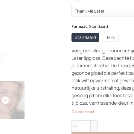
Formaat
:
Standaard
Standaard
Mini
Voeg een vleugje zonneschij
Later lipgloss. Deze zachte 
je zomercollectie. De frisse,
gezonde gloed die perfect pas
look wilt opwarmen of gewoon 
natuurlijke uitstraling, deze 
genoeg pit om elke look te ve
tijdloze, verfrissende kleur i
Op voorraad
Lipgloss aantal