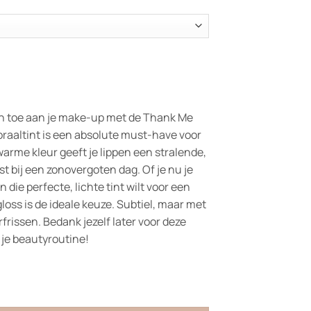
n toe aan je make-up met de Thank Me
koraaltint is een absolute must-have voor
 warme kleur geeft je lippen een stralende,
t bij een zonovergoten dag. Of je nu je
die perfecte, lichte tint wilt voor een
gloss is de ideale keuze. Subtiel, maar met
rfrissen. Bedank jezelf later voor deze
n je beautyroutine!