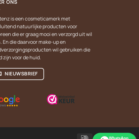
ER ONS
tenz is een cosmeticamerk met
sluitend natuurlijke producten voor
reen die er graag mooi en verzorgd uit wil
n. En die daarvoor make-up en
dverzorgingsproducten wil gebruiken die
 zijn voor de huid.
NIEUWSBRIEF
IDeal
WhatsApp