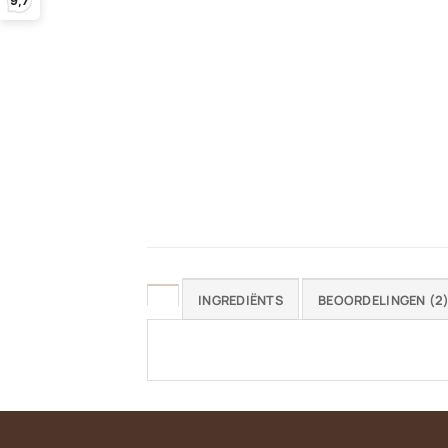
9,7
INGREDIËNTS
BEOORDELINGEN (2