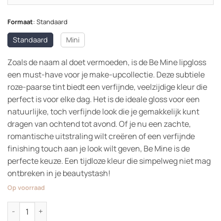
Formaat
:
Standaard
Standaard
Mini
Zoals de naam al doet vermoeden, is de Be Mine lipgloss
een must-have voor je make-upcollectie. Deze subtiele
roze-paarse tint biedt een verfijnde, veelzijdige kleur die
perfect is voor elke dag. Het is de ideale gloss voor een
natuurlijke, toch verfijnde look die je gemakkelijk kunt
dragen van ochtend tot avond. Of je nu een zachte,
romantische uitstraling wilt creëren of een verfijnde
finishing touch aan je look wilt geven, Be Mine is de
perfecte keuze. Een tijdloze kleur die simpelweg niet mag
ontbreken in je beautystash!
Op voorraad
Lipgloss aantal