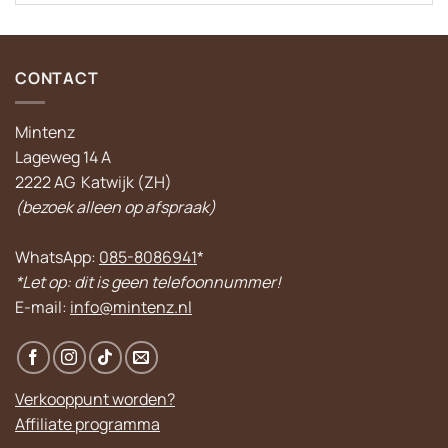
CONTACT
Mintenz
Lageweg 14 A
2222 AG Katwijk (ZH)
(bezoek alleen op afspraak)
WhatsApp:
085-8086941
*
*Let op: dit is geen telefoonnummer!
E-mail:
info@mintenz.nl
Verkooppunt worden?
Affiliate programma