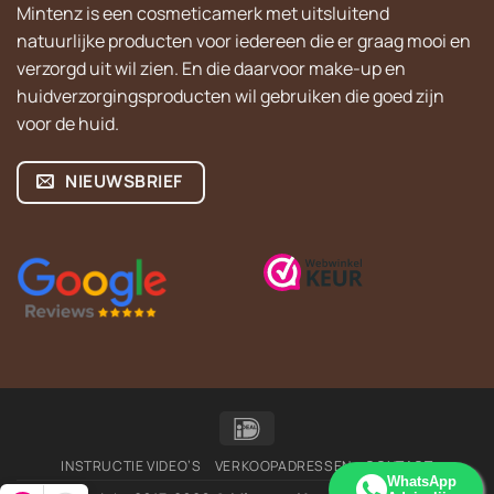
Mintenz is een cosmeticamerk met uitsluitend
natuurlijke producten voor iedereen die er graag mooi en
verzorgd uit wil zien. En die daarvoor make-up en
huidverzorgingsproducten wil gebruiken die goed zijn
voor de huid.
NIEUWSBRIEF
IDeal
INSTRUCTIE VIDEO’S
VERKOOPADRESSEN
CONTACT
WhatsApp