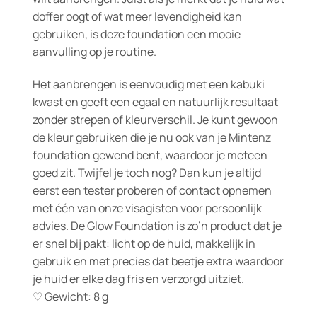
doffer oogt of wat meer levendigheid kan
gebruiken, is deze foundation een mooie
aanvulling op je routine.
Het aanbrengen is eenvoudig met een kabuki
kwast en geeft een egaal en natuurlijk resultaat
zonder strepen of kleurverschil. Je kunt gewoon
de kleur gebruiken die je nu ook van je Mintenz
foundation gewend bent, waardoor je meteen
goed zit. Twijfel je toch nog? Dan kun je altijd
eerst een tester proberen of contact opnemen
met één van onze visagisten voor persoonlijk
advies. De Glow Foundation is zo’n product dat je
er snel bij pakt: licht op de huid, makkelijk in
gebruik en met precies dat beetje extra waardoor
je huid er elke dag fris en verzorgd uitziet.
♡ Gewicht: 8 g