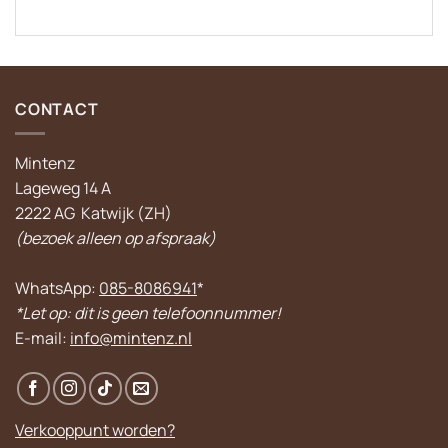
CONTACT
Mintenz
Lageweg 14 A
2222 AG Katwijk (ZH)
(bezoek alleen op afspraak)
WhatsApp:
085-8086941
*
*Let op: dit is geen telefoonnummer!
E-mail:
info@mintenz.nl
Verkooppunt worden?