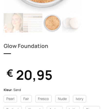
Glow Foundation
20,95
€
Kleur
:
Sand
Pearl
Fair
Fresco
Nude
Ivory