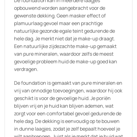
De foundation kan in meerdere laagjes
opbouwend worden aangebracht voor de
gewenste dekking. Geen masker effect of
plamuurlaag gevoel maar een prachtige
natuurlijke gezonde egale teint gedurende de
hele dag. Je merkt niet dat je make-up draagt.
Een natuurlijke zijdezachte make-up gemaakt
van pure mineralen, waardoor zelfs de meest
gevoelige probleem huid de make-up goed kan
verdragen.
De foundation is gemaakt van pure mineralen en
vrij van onnodige toevoegingen, waardoor hij ook
geschikt is voor de gevoelige huid. Je poriën
blijven vrij en je huid kan blijven ademen, wat
zorgt voor een comfortabel gevoel gedurende de
hele dag. De dekking is eenvoudig op te bouwen
in dunne laagjes, zodat je zelf bepaalt hoeveel je
wilt aanbrengen. Juist als je merkt dat je huid wat