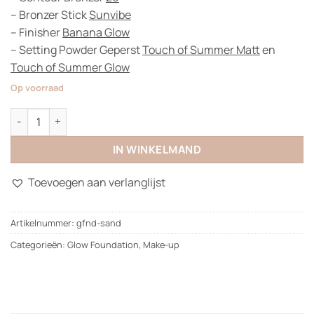
– Bronzer Stick
Sunvibe
– Finisher
Banana Glow
– Setting Powder Geperst
Touch of Summer Matt
en
Touch of Summer Glow
Op voorraad
Glow Foundation aantal
IN WINKELMAND
Toevoegen aan verlanglijst
Artikelnummer:
gfnd-sand
Categorieën:
Glow Foundation
,
Make-up