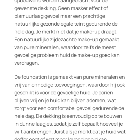
opbouwend worden aangebracht voor de
gewenste dekking. Geen masker effect of
plamuurlaag gevoel maar een prachtige
natuurlijke gezonde egale teint gedurende de
hele dag. Je merkt niet dat je make-up draagt.
Een natuurlijke zijdezachte make-up gemaakt
van pure mineralen, waardoor zelfs de meest
gevoelige probleem huid de make-up goed kan
verdragen.
De foundation is gemaakt van pure mineralen en
vrij van onnodige toevoegingen, waardoor hij ook
geschikt is voor de gevoelige huid. Je poriën
blijven vrij en je huid kan blijven ademen, wat
zorgt voor een comfortabel gevoel gedurende de
hele dag. De dekking is eenvoudig op te bouwen
in dunne laagjes, zodat je zelf bepaalt hoeveel je
wilt aanbrengen. Juist als je merkt dat je huid wat
doffer oogt of wat meer levendigheid kan