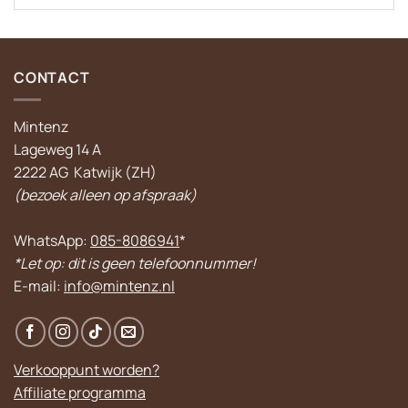
CONTACT
Mintenz
Lageweg 14 A
2222 AG Katwijk (ZH)
(bezoek alleen op afspraak)
WhatsApp:
085-8086941
*
*Let op: dit is geen telefoonnummer!
E-mail:
info@mintenz.nl
Verkooppunt worden?
Affiliate programma