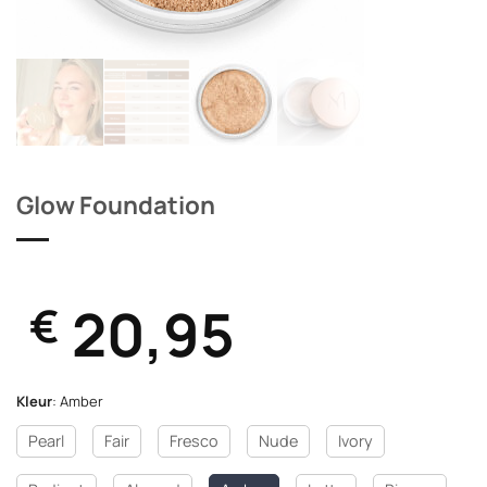
Glow Foundation
20,95
€
Kleur
:
Amber
Pearl
Fair
Fresco
Nude
Ivory