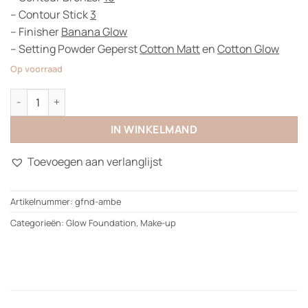
– Contour Stick
3
– Finisher
Banana Glow
– Setting Powder Geperst
Cotton Matt
en
Cotton Glow
Op voorraad
Glow Foundation aantal
IN WINKELMAND
Toevoegen aan verlanglijst
Artikelnummer:
gfnd-ambe
Categorieën:
Glow Foundation
,
Make-up