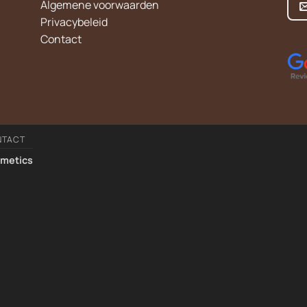
Algemene voorwaarden
Privacybeleid
Contact
NTACT
smetics