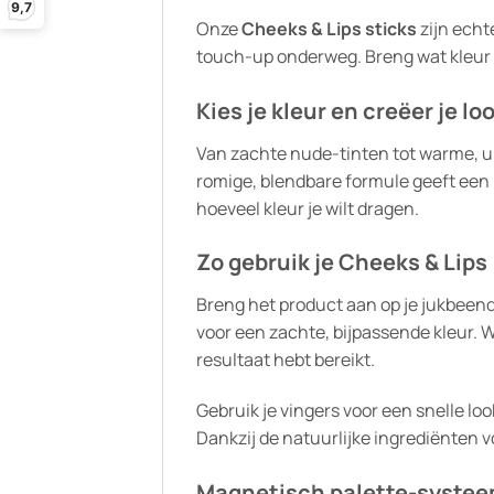
9,7
Onze
Cheeks & Lips sticks
zijn echt
touch-up onderweg. Breng wat kleur aa
Kies je kleur en creëer je lo
Van zachte nude-tinten tot warme, uitg
romige, blendbare formule geeft een n
hoeveel kleur je wilt dragen.
Zo gebruik je Cheeks & Lips
Breng het product aan op je jukbeende
voor een zachte, bijpassende kleur. 
resultaat hebt bereikt.
Gebruik je vingers voor een snelle loo
Dankzij de natuurlijke ingrediënten vo
Magnetisch palette-syste