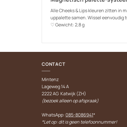
Alle Cheeks & Lips kleuren zitten in
uppalette samen. Wissel eenvoudig tu
♡ Gewicht: 2,8 g
CONTACT
Mintenz
Lageweg 14 A
2222 AG Katwijk (ZH)
(bezoek alleen op afspraak)
WhatsApp:
085-8086941
*
*Let op: dit is geen telefoonnummer!