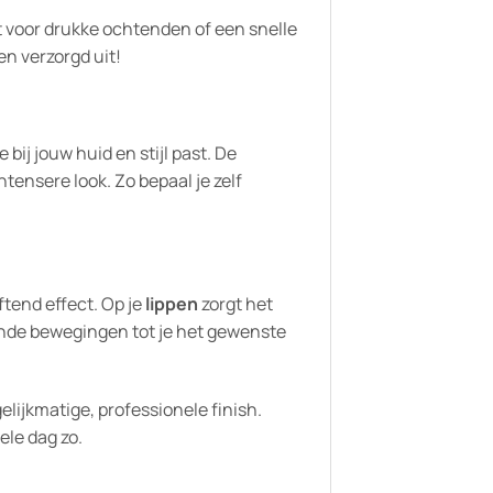
t voor drukke ochtenden of een snelle
en verzorgd uit!
bij jouw huid en stijl past. De
tensere look. Zo bepaal je zelf
ftend effect. Op je
lippen
zorgt het
iende bewegingen tot je het gewenste
elijkmatige, professionele finish.
ele dag zo.