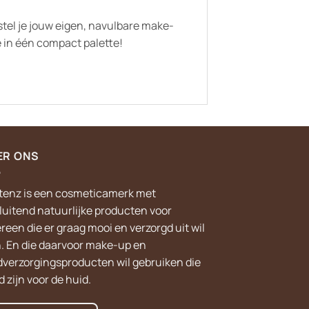
 stel je jouw eigen, navulbare make-
 in één compact palette!
ER ONS
tenz is een cosmeticamerk met
sluitend natuurlijke producten voor
reen die er graag mooi en verzorgd uit wil
n. En die daarvoor make-up en
dverzorgingsproducten wil gebruiken die
 zijn voor de huid.