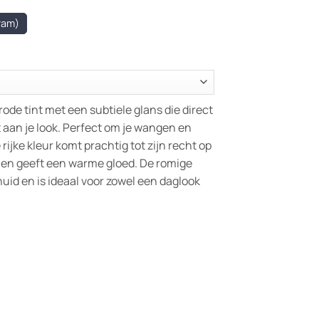
ram)
ode tint met een subtiele glans die direct
 aan je look. Perfect om je wangen en
rijke kleur komt prachtig tot zijn recht op
 en geeft een warme gloed. De romige
uid en is ideaal voor zowel een daglook