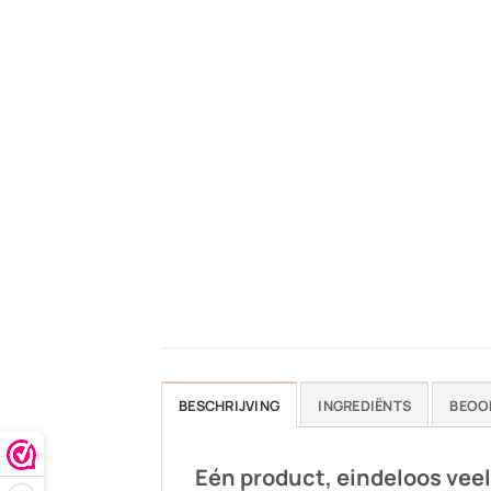
BESCHRIJVING
INGREDIËNTS
BEOO
Eén product, eindeloos vee