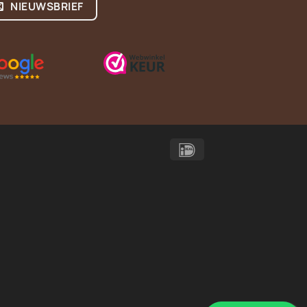
NIEUWSBRIEF
IDeal