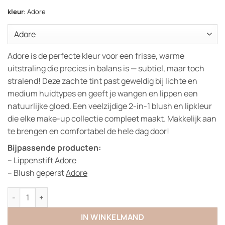
kleur
:
Adore
Adore is de perfecte kleur voor een frisse, warme
uitstraling die precies in balans is — subtiel, maar toch
stralend! Deze zachte tint past geweldig bij lichte en
medium huidtypes en geeft je wangen en lippen een
natuurlijke gloed. Een veelzijdige 2-in-1 blush en lipkleur
die elke make-up collectie compleet maakt. Makkelijk aan
te brengen en comfortabel de hele dag door!
Bijpassende producten:
– Lippenstift
Adore
– Blush geperst
Adore
Cheeks & Lips aantal
IN WINKELMAND