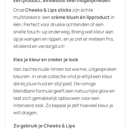
Eén product, eindeloos veel mogelijkheden
Onze
Cheeks & Lips sticks
zijn echte
multitaskers: een
crème blush én lipproduct
in
één. Perfect voor drukke ochtenden of een
snelle touch-up onderweg. Breng wat kleur aan
op je wangen en lippen, en je ziet er meteen fris,
stralend en verzorgd uit!
Kies je kleur en creëer je look
Van zachte nude-tinten tot warme, uitgesproken
kleuren: in onze collectie vind je altijd een kleur
die bij jouw huid en stijl past. De romige,
blendbare formule geeft een natuurlijke glow en
laat zich gemakkelijk opbouwen voor een
intensere look. Zo bepaal je zelf hoeveel kleur je
wilt dragen.
Zo gebruik je Cheeks & Lips