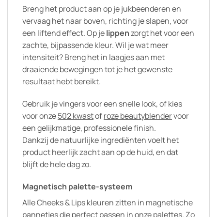
Breng het product aan op je jukbeenderen en
vervaag het naar boven, richting je slapen, voor
een liftend effect. Op je
lippen
zorgt het voor een
zachte, bijpassende kleur. Wil je wat meer
intensiteit? Breng het in laagjes aan met
draaiende bewegingen tot je het gewenste
resultaat hebt bereikt.
Gebruik je vingers voor een snelle look, of kies
voor onze
502 kwast
of
roze beautyblender
voor
een gelijkmatige, professionele finish.
Dankzij de natuurlijke ingrediënten voelt het
product heerlijk zacht aan op de huid, en dat
blijft de hele dag zo.
Magnetisch palette-systeem
Alle Cheeks & Lips kleuren zitten in magnetische
pannetjes die perfect passen in onze
palettes
. Zo