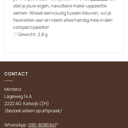
stel je jouw eigen, navulbare make-uppalette
samen. Wissel eenvoudig tussen kleuren, vul je
favorieten aan en neem alles handig mee in één
compact palette!
♡ Gewicht: 2,8 g
CONTACT
Mintenz
Lageweg 14 A
2222 AG Katwijk (ZH)
(bezoek alleen op afspraak)
WhatsApp:
085-8086941
*