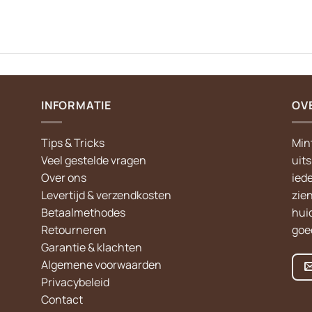
INFORMATIE
OV
Tips & Tricks
Min
Veel gestelde vragen
uit
Over ons
iede
Levertijd & verzendkosten
zie
Betaalmethodes
hui
Retourneren
goed
Garantie & klachten
Algemene voorwaarden
Privacybeleid
Contact