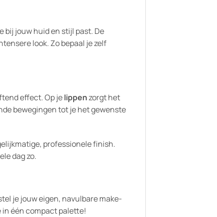
bij jouw huid en stijl past. De
tensere look. Zo bepaal je zelf
ftend effect. Op je
lippen
zorgt het
iende bewegingen tot je het gewenste
elijkmatige, professionele finish.
ele dag zo.
 stel je jouw eigen, navulbare make-
 in één compact palette!