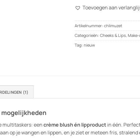
Toevoegen aan verlanglij
Artikelnummer:
chlimuzet
Categorieën:
Cheeks & Lips
,
Make-
Tag:
nieuw
RDELINGEN (1)
l mogelijkheden
e multitaskers: een
crème blush én lipproduct
in één. Perfec
n op je wangen en lippen, en je ziet er meteen fris, stralend 