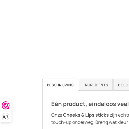
BESCHRIJVING
INGREDIËNTS
BEOO
Eén product, eindeloos vee
Onze
Cheeks & Lips sticks
zijn echt
9,7
touch-up onderweg. Breng wat kleur aa