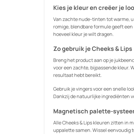
Kies je kleur en creëer je lo
Van zachte nude-tinten tot warme, uitg
romige, blendbare formule geeft een n
hoeveel kleur je wilt dragen.
Zo gebruik je Cheeks & Lips
Breng het product aan op je jukbeende
voor een zachte, bijpassende kleur. 
resultaat hebt bereikt.
Gebruik je vingers voor een snelle loo
Dankzij de natuurlijke ingrediënten vo
Magnetisch palette-syste
Alle Cheeks & Lips kleuren zitten in
uppalette samen. Wissel eenvoudig tu