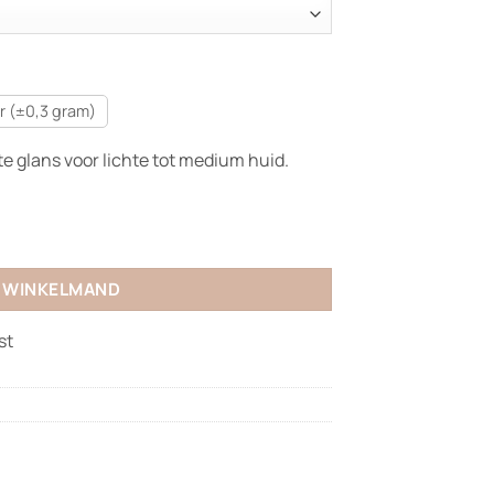
r (±0,3 gram)
e glans voor lichte tot medium huid.
N WINKELMAND
st