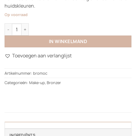
huidskleuren.
Op voorraad
Bronzer aantal
IN WINKELMAND
Toevoegen aan verlanglijst
Artikelnummer:
bromoc
Categorieën:
Make-up
,
Bronzer
INGREDIËNTS