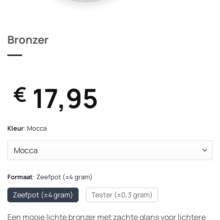
Bronzer
17,95
€
Kleur
:
Mocca
Formaat
:
Zeefpot (±4 gram)
Zeefpot (±4 gram)
Tester (±0,3 gram)
Een mooie lichte bronzer met zachte glans voor lichtere