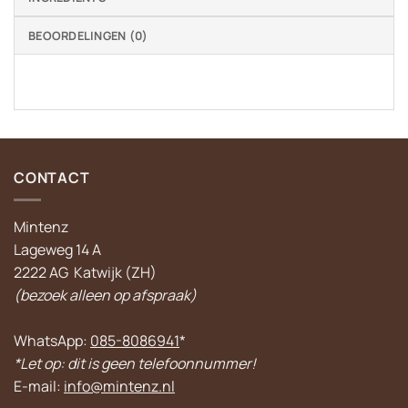
BEOORDELINGEN (0)
CONTACT
Mintenz
Lageweg 14 A
2222 AG Katwijk (ZH)
(bezoek alleen op afspraak)
WhatsApp:
085-8086941
*
*Let op: dit is geen telefoonnummer!
E-mail:
info@mintenz.nl